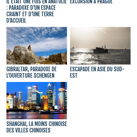
IL ÉTAIT UNE FOIS EN ANATOLIE
EXCURSION À PRAGUE
: PARADOXE D’UN ESPACE
CRAINT ET D’UNE TERRE
D’ACCUEIL
GIBRALTAR, PARADOXE DE
ESCAPADE EN ASIE DU SUD-
L’OUVERTURE SCHENGEN
EST
SHANGHAI, LA MOINS CHINOISE
DES VILLES CHINOISES