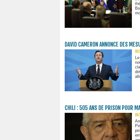
th
Bo
mo
DAVID CAMERON ANNONCE DES MES
ENZ
Le
no
cl
di
al
CHILI : 505 ANS DE PRISON POUR 
ENZ
An
Pi
pr
em
an