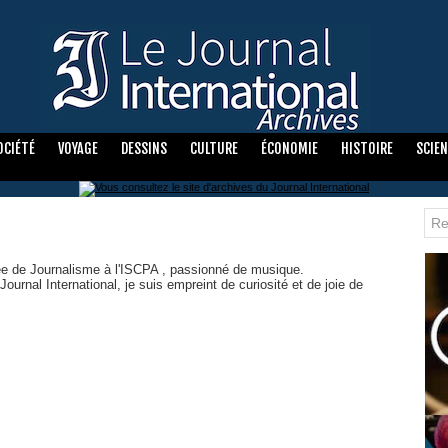
OCIÉTÉ
VOYAGE
DESSINS
CULTURE
ÉCONOMIE
HISTOIRE
SCIE
ée de Journalisme à l'ISCPA , passionné de musique.
ournal International, je suis empreint de curiosité et de joie de