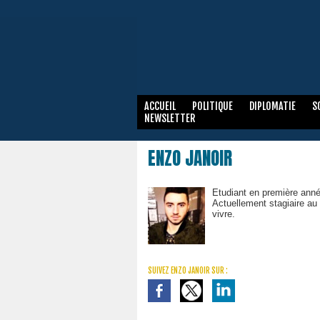
ACCUEIL
POLITIQUE
DIPLOMATIE
S
NEWSLETTER
ENZO JANOIR
Etudiant en première ann
Actuellement stagiaire au J
vivre.
SUIVEZ ENZO JANOIR SUR :