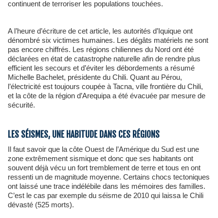
continuent de terroriser les populations touchées.
A l’heure d’écriture de cet article, les autorités d’Iquique ont
dénombré six victimes humaines. Les dégâts matériels ne sont
pas encore chiffrés. Les régions chiliennes du Nord ont été
déclarées en état de catastrophe naturelle afin de rendre plus
efficient les secours et d’éviter les débordements a résumé
Michelle Bachelet, présidente du Chili. Quant au Pérou,
l’électricité est toujours coupée à Tacna, ville frontière du Chili,
et la côte de la région d’Arequipa a été évacuée par mesure de
sécurité.
LES SÉISMES, UNE HABITUDE DANS CES RÉGIONS
Il faut savoir que la côte Ouest de l’Amérique du Sud est une
zone extrêmement sismique et donc que ses habitants ont
souvent déjà vécu un fort tremblement de terre et tous en ont
ressenti un de magnitude moyenne. Certains chocs tectoniques
ont laissé une trace indélébile dans les mémoires des familles.
C’est le cas par exemple du séisme de 2010 qui laissa le Chili
dévasté (525 morts).