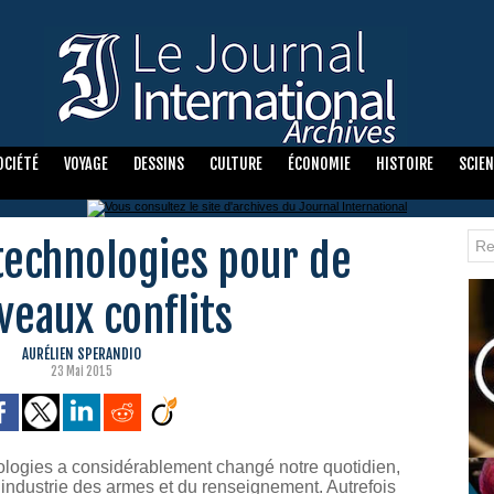
OCIÉTÉ
VOYAGE
DESSINS
CULTURE
ÉCONOMIE
HISTOIRE
SCIE
technologies pour de
veaux conflits
AURÉLIEN SPERANDIO
23 Mai 2015
logies a considérablement changé notre quotidien,
’industrie des armes et du renseignement. Autrefois