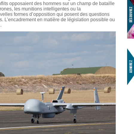
conflits opposaient des hommes sur un champ de bataille
rones, les munitions intelligentes ou la
elles formes d’opposition qui posent des questions
ues. L’encadrement en matière de législation possible ou
.