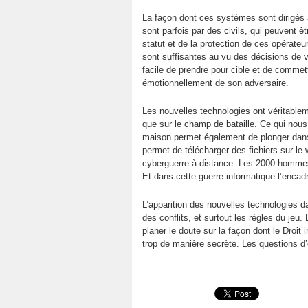
La façon dont ces systèmes sont dirigés a
sont parfois par des civils, qui peuvent 
statut et de la protection de ces opérateu
sont suffisantes au vu des décisions de v
facile de prendre pour cible et de commet
émotionnellement de son adversaire.
Les nouvelles technologies ont véritable
que sur le champ de bataille. Ce qui nou
maison permet également de plonger dans l
permet de télécharger des fichiers sur l
cyberguerre à distance. Les 2000 hommes
Et dans cette guerre informatique l’encadr
L’apparition des nouvelles technologies dan
des conflits, et surtout les règles du jeu.
planer le doute sur la façon dont le Droit
trop de manière secrète. Les questions d’é