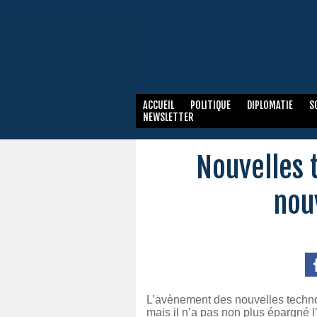
ACCUEIL
POLITIQUE
DIPLOMATIE
S
NEWSLETTER
Nouvelles 
nou
L’avènement des nouvelles techno
mais il n’a pas non plus épargné l