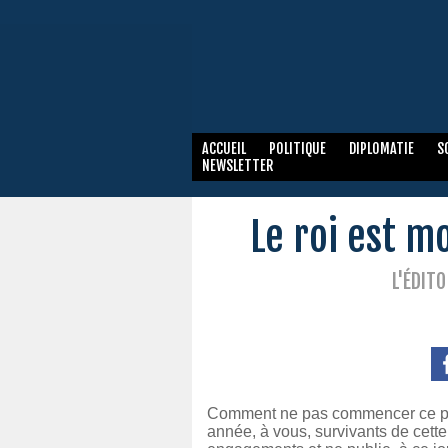
ACCUEIL
POLITIQUE
DIPLOMATIE
S
NEWSLETTER
Le roi est mo
L'ÉDIT
Comment ne pas commencer ce pre
année, à vous, survivants de cette