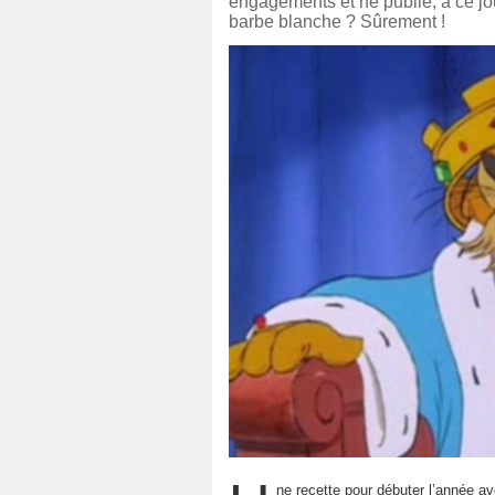
engagements et ne publie, à ce jo
barbe blanche ? Sûrement !
ne recette pour débuter l’année av