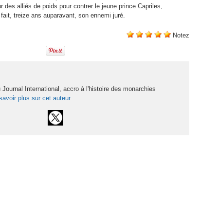
des alliés de poids pour contrer le jeune prince Capriles,
fait, treize ans auparavant, son ennemi juré.
Notez
Journal International, accro à l'histoire des monarchies
savoir plus sur cet auteur