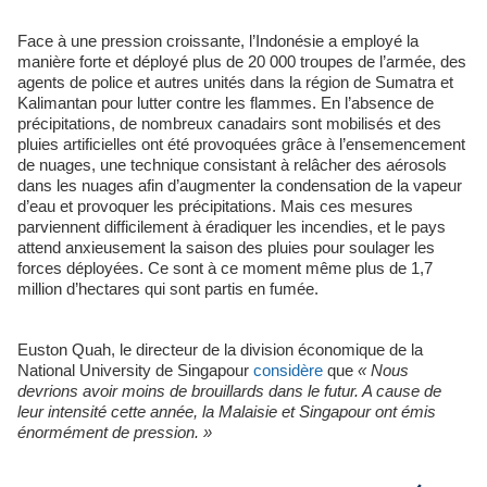
Face à une pression croissante, l’Indonésie a employé la
manière forte et déployé plus de 20 000 troupes de l’armée, des
agents de police et autres unités dans la région de Sumatra et
Kalimantan pour lutter contre les flammes. En l’absence de
précipitations, de nombreux canadairs sont mobilisés et des
pluies artificielles ont été provoquées grâce à l’ensemencement
de nuages, une technique consistant à relâcher des aérosols
dans les nuages afin d’augmenter la condensation de la vapeur
d’eau et provoquer les précipitations. Mais ces mesures
parviennent difficilement à éradiquer les incendies, et le pays
attend anxieusement la saison des pluies pour soulager les
forces déployées. Ce sont à ce moment même plus de 1,7
million d’hectares qui sont partis en fumée.
Euston Quah, le directeur de la division économique de la
National University de Singapour
considère
que
« Nous
devrions avoir moins de brouillards dans le futur. A cause de
leur intensité cette année, la Malaisie et Singapour ont émis
énormément de pression. »