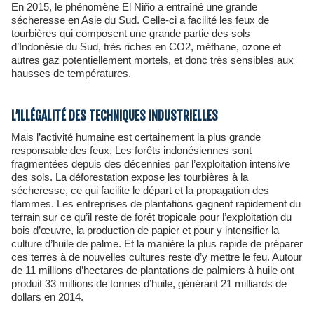
En 2015, le phénomène El Niño a entraîné une grande
sécheresse en Asie du Sud. Celle-ci a facilité les feux de
tourbières qui composent une grande partie des sols
d’Indonésie du Sud, très riches en CO2, méthane, ozone et
autres gaz potentiellement mortels, et donc très sensibles aux
hausses de températures.
L’ILLÉGALITÉ DES TECHNIQUES INDUSTRIELLES
Mais l’activité humaine est certainement la plus grande
responsable des feux. Les forêts indonésiennes sont
fragmentées depuis des décennies par l’exploitation intensive
des sols. La déforestation expose les tourbières à la
sécheresse, ce qui facilite le départ et la propagation des
flammes. Les entreprises de plantations gagnent rapidement du
terrain sur ce qu’il reste de forêt tropicale pour l’exploitation du
bois d’œuvre, la production de papier et pour y intensifier la
culture d’huile de palme. Et la manière la plus rapide de préparer
ces terres à de nouvelles cultures reste d’y mettre le feu. Autour
de 11 millions d’hectares de plantations de palmiers à huile ont
produit 33 millions de tonnes d’huile, générant 21 milliards de
dollars en 2014.