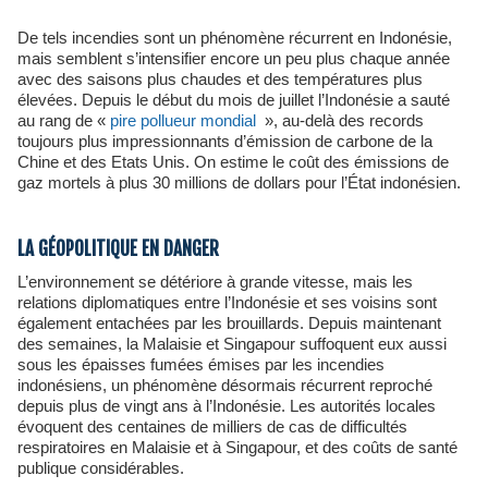
De tels incendies sont un phénomène récurrent en Indonésie,
mais semblent s’intensifier encore un peu plus chaque année
avec des saisons plus chaudes et des températures plus
élevées. Depuis le début du mois de juillet l’Indonésie a sauté
au rang de «
pire pollueur mondial
», au-delà des records
toujours plus impressionnants d’émission de carbone de la
Chine et des Etats Unis. On estime le coût des émissions de
gaz mortels à plus 30 millions de dollars pour l’État indonésien.
LA GÉOPOLITIQUE EN DANGER
L’environnement se détériore à grande vitesse, mais les
relations diplomatiques entre l’Indonésie et ses voisins sont
également entachées par les brouillards. Depuis maintenant
des semaines, la Malaisie et Singapour suffoquent eux aussi
sous les épaisses fumées émises par les incendies
indonésiens, un phénomène désormais récurrent reproché
depuis plus de vingt ans à l’Indonésie. Les autorités locales
évoquent des centaines de milliers de cas de difficultés
respiratoires en Malaisie et à Singapour, et des coûts de santé
publique considérables.