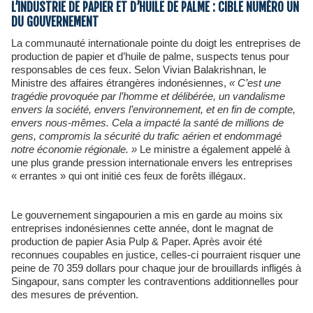
L’INDUSTRIE DE PAPIER ET D’HUILE DE PALME : CIBLE NUMÉRO UN
DU GOUVERNEMENT
La communauté internationale pointe du doigt les entreprises de
production de papier et d’huile de palme, suspects tenus pour
responsables de ces feux. Selon Vivian Balakrishnan, le
Ministre des affaires étrangères indonésiennes,
« C’est une
tragédie provoquée par l’homme et délibérée, un vandalisme
envers la société, envers l’environnement, et en fin de compte,
envers nous-mêmes. Cela a impacté la santé de millions de
gens, compromis la sécurité du trafic aérien et endommagé
notre économie régionale. »
Le ministre a également appelé à
une plus grande pression internationale envers les entreprises
« errantes » qui ont initié ces feux de forêts illégaux.
Le gouvernement singapourien a mis en garde au moins six
entreprises indonésiennes cette année, dont le magnat de
production de papier Asia Pulp & Paper. Après avoir été
reconnues coupables en justice, celles-ci pourraient risquer une
peine de 70 359 dollars pour chaque jour de brouillards infligés à
Singapour, sans compter les contraventions additionnelles pour
des mesures de prévention.