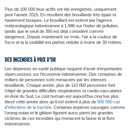
Plus de 100 000 feux actifs ont été enregistrés, uniquement
pour l’année 2015. En résultent des brouillards très épais et
hautement toxiques. Le brouillard est estimé par l’agence
météorologique indonésienne à 1,986 sur l’index de pollution,
tandis que le seuil de 350 est déjà considéré comme
dangereux. Depuis maintenant six mois, l’air a la couleur de
l’ocre et la la visibilité est parfois réduite à moins de 30 mètres.
DES INCENDIES À PRIX D’OR
Les dépenses en santé publique risquent d’avoir d’importantes
répercussions sur l’économie indonésienne. Des centaines de
milliers de personnes sont menacées par les intenses
brouillards. Chaque année, plus de 110 000 personnes font
l’objet de grandes difficultés respiratoires et cardio-vasculaires
en Asie du Sud. Le coût humain est aujourd’hui cinq fois plus
élevé cette année alors qu’il est estimé à plus de
500 000 cas
d’infections de la trachée
. Certaines espèces sauvages comme
l’orang-outan et le gibbon figurent aussi parmi les grandes
victimes de ces incendies qui menacent la faune et la flore
indonésienne.