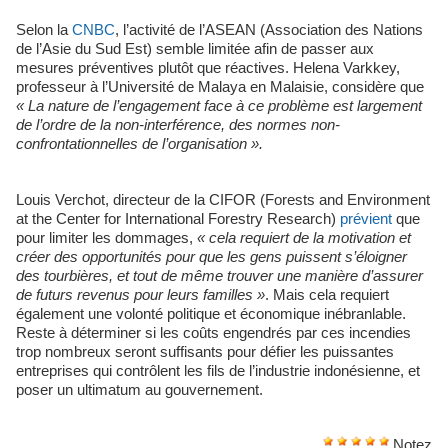
Selon la
CNBC
, l’activité de l’ASEAN (Association des Nations
de l’Asie du Sud Est) semble limitée afin de passer aux
mesures préventives plutôt que réactives. Helena Varkkey,
professeur à l’Université de Malaya en Malaisie, considère que
«
La nature de l’engagement face à ce problème est largement
de l’ordre de la non-interférence, des normes non-
confrontationnelles de l’organisation
».
Louis Verchot, directeur de la CIFOR (Forests and Environment
at the Center for International Forestry Research)
prévient
que
pour limiter les dommages,
«
cela requiert de la motivation et
créer des opportunités pour que les gens puissent s’éloigner
des tourbières, et tout de même trouver une manière d’assurer
de futurs revenus pour leurs familles »
. Mais cela requiert
également une volonté politique et économique inébranlable.
Reste à déterminer si les coûts engendrés par ces incendies
trop nombreux seront suffisants pour défier les puissantes
entreprises qui contrôlent les fils de l’industrie indonésienne, et
poser un ultimatum au gouvernement.
Notez